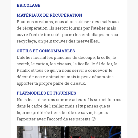
BRICOLAGE
MATÉRIAUX DE RÉCUPÉRATION
Pour nos créations, nous allons utiliser des matériaux
de récupération. Ils seront fournis par l’atelier mais
ouvre l’œil de ton coté : parmi les emballages mis au
recyclage, on peut trouver des merveilles…
OUTILS ET CONSOMMABLES
L’atelier fournit les planches de découpe, la colle, le
scotch, le carton, les ciseaux, la ficelle, le fil de fer, la
Patafix et tous ce qui va nous servir à concevoir le
décor de notre animation mais tu peux néanmoins
apporter ta propre paire de ciseaux.
PLAYMOBILES ET FIGURINES
Nous les utiliserons comme acteurs. Ils seront fournis
dans le cadre de l’atelier mais si tu penses que ta
figurine préférée tiens le rôle de sa vie, tu peux
l’apporter avec l’accord de tes parents 🙂