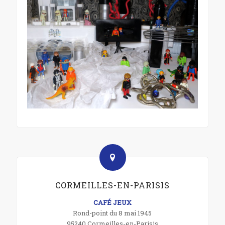
CORMEILLES-EN-PARISIS
CAFÉ JEUX
Rond-point du 8 mai 1945
95240 Cormeilles-en-Parisis