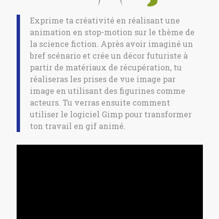
Exprime ta créativité en réalisant une
animation en stop-motion sur le thème de
la science fiction. Après avoir imaginé un
bref scénario et crée un décor futuriste à
partir de matériaux de récupération, tu
réaliseras les prises de vue image par
image en utilisant des figurines comme
acteurs. Tu verras ensuite comment
utiliser le logiciel Gimp pour transformer
ton travail en gif animé.