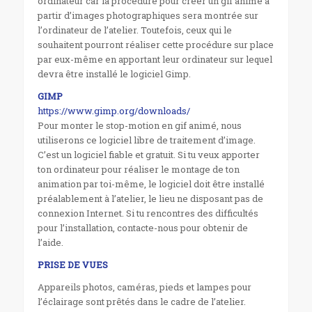
ordinateur car la procédure pour créer un gif animé à
partir d’images photographiques sera montrée sur
l’ordinateur de l’atelier. Toutefois, ceux qui le
souhaitent pourront réaliser cette procédure sur place
par eux-même en apportant leur ordinateur sur lequel
devra être installé le logiciel Gimp.
GIMP
https://www.gimp.org/downloads/
Pour monter le stop-motion en gif animé, nous
utiliserons ce logiciel libre de traitement d’image.
C’est un logiciel fiable et gratuit. Si tu veux apporter
ton ordinateur pour réaliser le montage de ton
animation par toi-même, le logiciel doit être installé
préalablement à l’atelier, le lieu ne disposant pas de
connexion Internet. Si tu rencontres des difficultés
pour l’installation, contacte-nous pour obtenir de
l’aide.
PRISE DE VUES
Appareils photos, caméras, pieds et lampes pour
l’éclairage sont prêtés dans le cadre de l’atelier.