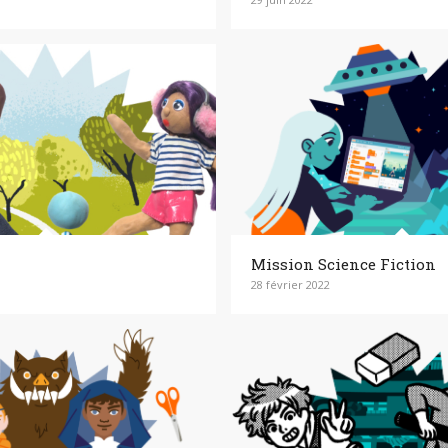
Mission Science Fiction
28 février 2022