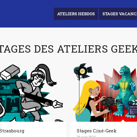
ATELIERS HEBDOS
STAGES VACANC
TAGES DES ATELIERS GEEK
Strasbourg
Stages Ciné-Geek
29 juin 2022