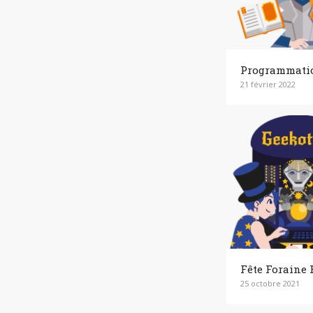
Programmation
21 février 2022
Fête Foraine 
25 octobre 2021