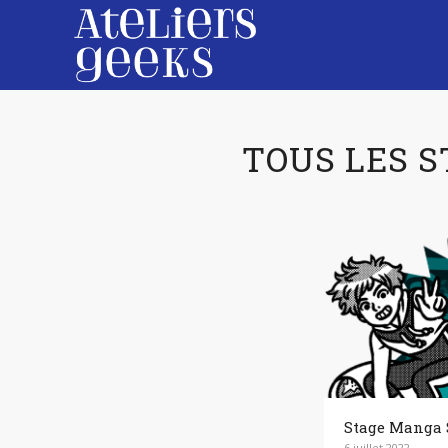
TOUS LES S
Stage Manga 
6 juillet 2022