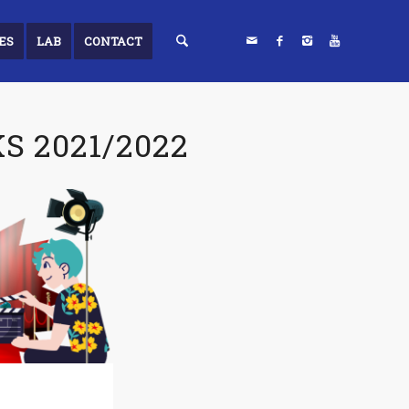
ES
LAB
CONTACT
S 2021/2022