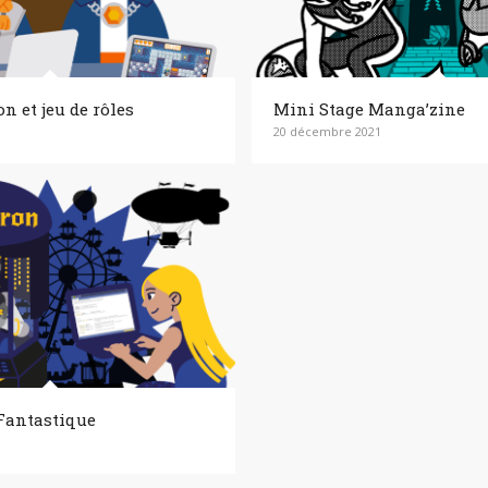
 et jeu de rôles
Mini Stage Manga’zine
20 décembre 2021
Fantastique