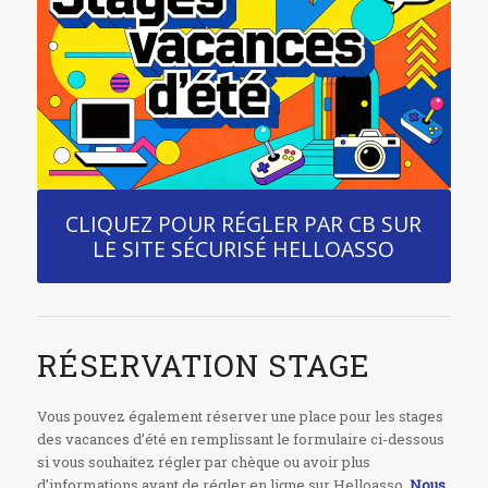
CLIQUEZ POUR RÉGLER PAR CB SUR
LE SITE SÉCURISÉ HELLOASSO
RÉSERVATION STAGE
Vous pouvez également réserver une place pour les stages
des vacances d’été en remplissant le formulaire ci-dessous
si vous souhaitez régler par chèque ou avoir plus
d’informations avant de régler en ligne sur Helloasso.
Nous