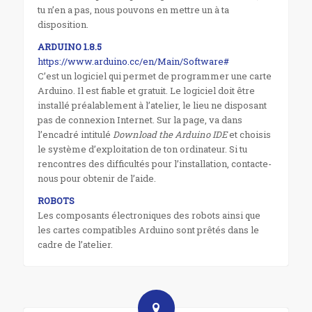
tu n’en a pas, nous pouvons en mettre un à ta
disposition.
ARDUINO 1.8.5
https://www.arduino.cc/en/Main/Software#
C’est un logiciel qui permet de programmer une carte
Arduino. Il est fiable et gratuit. Le logiciel doit être
installé préalablement à l’atelier, le lieu ne disposant
pas de connexion Internet. Sur la page, va dans
l’encadré intitulé
Download the Arduino IDE
et choisis
le système d’exploitation de ton ordinateur. Si tu
rencontres des difficultés pour l’installation, contacte-
nous pour obtenir de l’aide.
ROBOTS
Les composants électroniques des robots ainsi que
les cartes compatibles Arduino sont prêtés dans le
cadre de l’atelier.