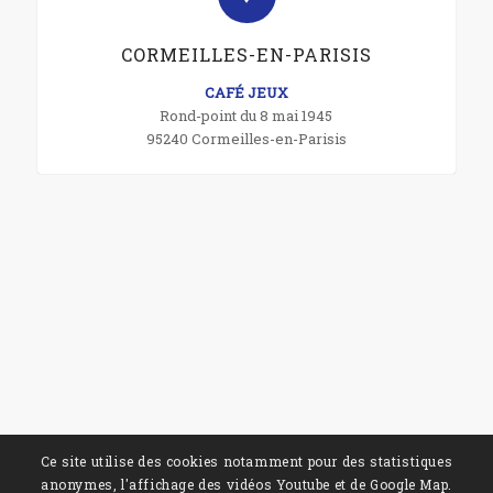
CORMEILLES-EN-PARISIS
CAFÉ JEUX
Rond-point du 8 mai 1945
95240 Cormeilles-en-Parisis
Ce site utilise des cookies notamment pour des statistiques
anonymes, l'affichage des vidéos Youtube et de Google Map.