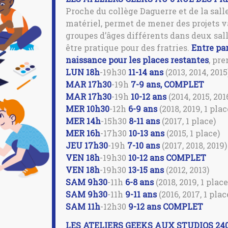
Proche du collège Daguerre et de la sall
matériel, permet de mener des projets v
groupes d’âges différents dans deux sall
être pratique pour des fratries.
Entre pa
naissance pour les places restantes
, pr
LUN 18h
-19h30
11-14 ans
(2013, 2014, 2015
MAR 17h30
-19h
7-9 ans, COMPLET
MAR 17h30
-19h
10-12 ans
(2014, 2015, 201
MER 10h30
-12h
6-9 ans
(2018, 2019, 1 plac
MER 14h
-15h30
8-11 ans
(2017, 1 place)
MER 16h
-17h30
10-13 ans
(2015, 1 place)
JEU 17h30
-19h
7-10 ans
(2017, 2018, 2019)
VEN 18h
-19h30
10-12 ans COMPLET
VEN 18h
-19h30
13-15 ans
(2012, 2013)
SAM 9h30
-11h
6-8 ans
(2018, 2019, 1 place
SAM 9h30
-11h
9-11 ans
(2016, 2017, 1 plac
SAM 11h
-12h30
9-12
ans
COMPLET
LES ATELIERS GEEKS AUX STUDIOS 24