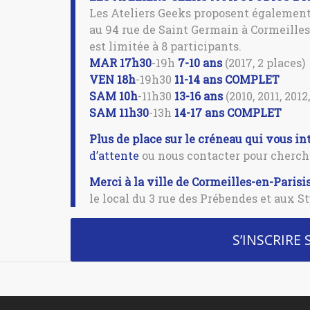
Les Ateliers Geeks proposent également
au 94 rue de Saint Germain à Cormeilles (
est limitée à 8 participants.
MAR 17h30
-19h
7-10 ans
(2017, 2 places)
VEN 18h
-19h30
11-14 ans
COMPLET
SAM 10h
-11h30
13-16 ans
(2010, 2011, 2012
SAM 11h30
-13h
14-17 ans
COMPLET
Plus de place sur le créneau qui vous in
d’attente
ou nous contacter pour cherche
Merci à la ville de Cormeilles-en-Parisi
le local du 3 rue des Prébendes et aux St
S’INSCRIRE