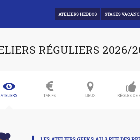
ATELIERS HEBDOS
STAGES VACANC
ELIERS RÉGULIERS 2026/2
ATELIERS
TARIFS
LIEUX
RÈGLES DE 
LES ATELIERS GEEKS AU 3 RUE DES P