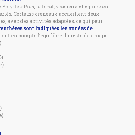
e Emy-les-Prés, le local, spacieux et équipé en
ariés. Certains créneaux accueillent deux
es, avec des activités adaptées, ce qui peut
renthèses sont indiquées les années de
enant en compte l’équilibre du reste du groupe.
)
6)
e)
)
e)
0