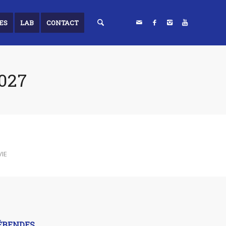
ES
LAB
CONTACT
027
VIE
RÉBENDES