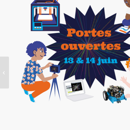
STAGES VACANCES
D’ÉTÉ