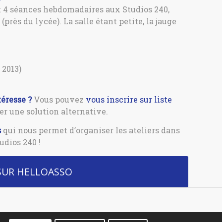
 4 séances hebdomadaires aux Studios 240,
près du lycée). La salle étant petite, la jauge
, 2013)
téresse ?
Vous pouvez
vous inscrire sur liste
r une solution alternative.
s
qui nous permet d’organiser les ateliers dans
udios 240 !
 SUR HELLOASSO