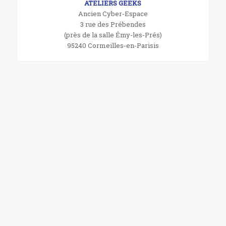
ATELIERS GEEKS
Ancien Cyber-Espace
3 rue des Prébendes
(près de la salle Émy-les-Prés)
95240 Cormeilles-en-Parisis