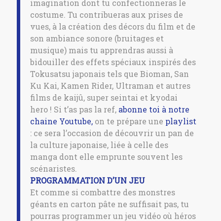
imagination dont tu confectionneras le
costume. Tu contribueras aux prises de
vues, à la création des décors du film et de
son ambiance sonore (bruitages et
musique) mais tu apprendras aussi à
bidouiller des effets spéciaux inspirés des
Tokusatsu japonais tels que Bioman, San
Ku Kai, Kamen Rider, Ultraman et autres
films de kaijû, super seintai et kyodai
hero ! Si t’as pas la ref,
abonne toi à notre
chaine Youtube,
on te prépare une
playlist
: ce sera l’occasion de découvrir un pan de
la culture japonaise, liée à celle des
manga dont elle emprunte souvent les
scénaristes.
PROGRAMMATION D’UN JEU
Et comme si combattre des monstres
géants en carton pâte ne suffisait pas, tu
pourras programmer un jeu vidéo où héros