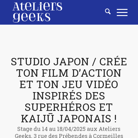
STUDIO JAPON / CRÉE
TON FILM D’ACTION
ET TON JEU VIDÉO
INSPIRÉS DES
SUPERHÉROS ET
KAIJŪ JAPONAIS !
Stage du 14 au 18/04/2025 aux Ateliers
Geeks, 3 rue des Prébendes à Cormeilles