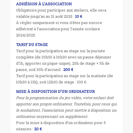
ADHÉSION À L’ASSOCIATION
Obligatoire pour participer aux ateliers, elle sera
valable jusqu’au au 31 août 2025 :
10 €
.
À régler uniquement si vous n’êtes pas encore
adhérent à l’association pour l’année scolaire
2024/2025.
TARIF DU STAGE
Tarif pour la participation au stage sur la journée
complète (de 10h30 à 16h30 avec un pause déjeuner
d’1h, apporter un pique-nique), 25h de stage + 5h de
pause, soit 30h d’accueil :
200 €
.
Tarif pour la participation au stage sur la matinée (de
10h30 à 13h), soit 12h30 de stage : 100 €.
MISE À DISPOSITION D’UN ORDINATEUR
Pour la programmation du jeu vidéo, votre enfant doit
apporter son propre ordinateur. Toutefois, pour ceux qui
le souhaitent, l’association peut mettre à disposition un
ordinateur moyennant un supplément.
Pour la mise à disposition d’un ordinateur pour 5
séances :
20 €
.