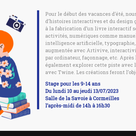
Pour le début des vacances d’été, nou
d’histoires interactives et du design
à la fabrication d’un livre interactif
activités, numériques comme manuelle
intelligence artificielle, typographie
augmentée avec Artivive, interactiv
par ordinateur, façonnage, etc.
Après l
également explorer cette piste avec l
avec Twine.
Les créations feront l’ob
Stage pour les 9-14 ans
Du lundi 10 au jeudi 13/07/2023
Salle de la Savoie à Cormeilles
l’après-midi de 14h à 16h30