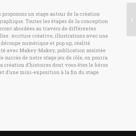
s proposons un stage autour de la création
 graphique. Toutes les étapes de la conception
 seront abordées au travers de différentes
s : écriture créative, illustrations avec une
, découpe numérique et pop up, réalité
ité avec Makey-Makey, publication assistée
e succès de notre stage jeu de rôle, on pourra
a création d’
histoires
dont vous êtes le héros
jet d’une mini-exposition à la fin du stage.