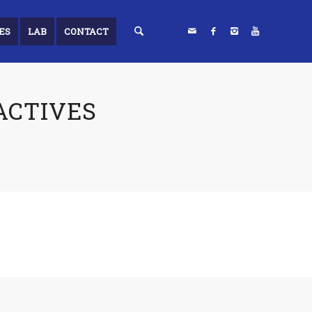
ES
LAB
CONTACT
ACTIVES