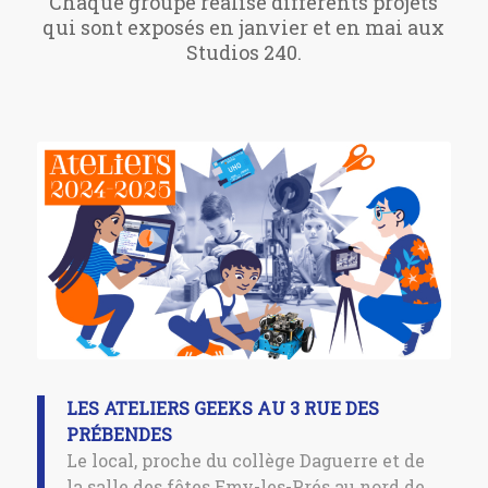
Chaque groupe réalise différents projets
qui sont exposés en janvier et en mai aux
Studios 240.
LES ATELIERS GEEKS AU 3 RUE DES
PRÉBENDES
Le local, proche du collège Daguerre et de
la salle des fêtes Emy-les-Prés au nord de