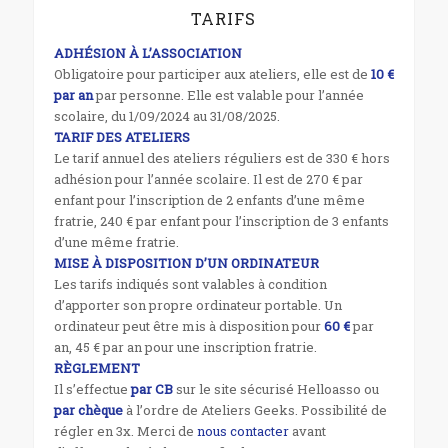
TARIFS
ADHÉSION À L’ASSOCIATION
Obligatoire pour participer aux ateliers, elle est de
10 €
par an
par personne. Elle est valable pour l’année
scolaire, du 1/09/2024 au 31/08/2025.
TARIF DES ATELIERS
Le tarif annuel des ateliers réguliers est de 330 € hors
adhésion pour l’année scolaire. Il est de 270 € par
enfant pour l’inscription de 2 enfants d’une même
fratrie, 240 € par enfant pour l’inscription de 3 enfants
d’une même fratrie.
MISE À DISPOSITION D’UN ORDINATEUR
Les tarifs indiqués sont valables à condition
d’apporter son propre ordinateur portable. Un
ordinateur peut être mis à disposition pour
60 €
par
an, 45 € par an pour une inscription fratrie.
RÈGLEMENT
Il s’effectue
par CB
sur le site sécurisé Helloasso ou
par chèque
à l’ordre de Ateliers Geeks. Possibilité de
régler en 3x. Merci de
nous contacter
avant