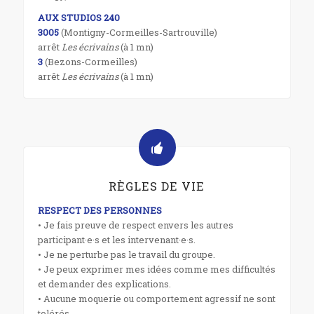
AUX STUDIOS 240
3005
(Montigny-Cormeilles-Sartrouville)
arrêt
Les écrivains
(à 1 mn)
3
(Bezons-Cormeilles)
arrêt
Les écrivains
(à 1 mn)
RÈGLES DE VIE
RESPECT DES PERSONNES
• Je fais preuve de respect envers les autres
participant·e·s et les intervenant·e·s.
• Je ne perturbe pas le travail du groupe.
• Je peux exprimer mes idées comme mes difficultés
et demander des explications.
• Aucune moquerie ou comportement agressif ne sont
tolérés.