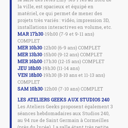
la ville, est spacieux et équipé en
matériel, ce qui permet de mener des
projets très variés : vidéo, impression 3D,
installations interactives en volume, etc.
MAR 17h30
-19h00 (7-9 et 9-11 ans)
COMPLET
MER 10h30
-12h00 (6-9 ans) COMPLET
MER 13h30
-15h00 (9-12 ans) COMPLET
MER 16h00
-17h30 (12-15 ans) COMPLET
JEU 18h00
-19h30 (11-14 ans)
VEN 18h00
-19h30 (8-10 ans et 11-13 ans)
COMPLET
SAM 10h30
-12h00 (7-10 ans) COMPLET
LES ATELIERS GEEKS AUX STUDIOS 240
Les Ateliers Geeks proposent également 3
séances hebdomadaires aux Studios 240,
au 94 rue de Saint Germain à Cormeilles
(près du lycée). La salle étant très petite,