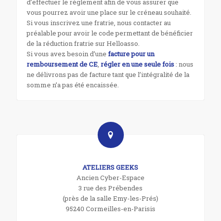
d’effectuer le règlement afin de vous assurer que
vous pourrez avoir une place sur le créneau souhaité.
Si vous inscrivez une fratrie, nous contacter au
préalable pour avoir le code permettant de bénéficier
de la réduction fratrie sur Helloasso.
Si vous avez besoin d’une
facture pour un
remboursement de CE
,
régler en une seule fois
: nous
ne délivrons pas de facture tant que l’intégralité de la
somme n’a pas été encaissée.
ATELIERS GEEKS
Ancien Cyber-Espace
3 rue des Prébendes
(près de la salle Emy-les-Prés)
95240 Cormeilles-en-Parisis