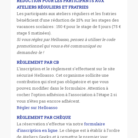
RÉDUCTION POUR LES PARTICIPANTS AUX
ATELIERS RÉGULIERS ET FRATRIES
Les participants aux ateliers réguliers et les fratries
bénéficient d’une réduction de 25% sur les stages des
vacances scolaires : 150 € pour le stage de 5 jours (75 €
stage 5 matinées).
Si vous réglez par Helloasso, pensez à utiliser le code
promotionnel qui vous a été communiqué ou
demandez-le !
RÈGLEMENT PAR CB
L’inscription et le règlement s’effectuent sur le site
sécurisé Helloasso. Cet organisme sollicite une
contribution qui n’est pas obligatoire et que vous
pouvez modifier dans le formulaire. Attention à
cocher l’option adhésion à l’association à l’étape 2 si
vous n’êtes pas encore adhérent.
Régler sur Helloasso
RÈGLEMENT PAR CHÈQUE
La réservation s’effectue via notre
formulaire
d’inscription en ligne
. Le chèque est à établir à l’ordre
de Ateliers Geeks et à remettre le premier jour