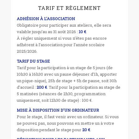
TARIF ET RÈGLEMENT
ADHÉSION À L’ASSOCIATION
Obligatoire pour participer aux ateliers, elle sera
valable jusqu’au au 31 août 2026 :
10 €
.
À régler uniquement si vous n’êtes pas encore
adhérent à l’association pour l’année scolaire
2025/2026.
TARIF DU STAGE
Tarif pour la participation à un stage de 5 jours (de
10h30 à 16h30 avec un pause déjeuner d’1h, apporter
un pique-nique), 25h de stage + 5h de pause, soit 30h
d’accueil :
200 €
. Tarif pour la participation au stage de
5 matinées (séances de 2h30, programmation
uniquement, soit 12h30 de stage) : 100 €.
MISE À DISPOSITION D’UN ORDINATEUR
Pour le stage, il faut venir avec un ordinateur. Si vous
ne pouvez pas, nous pouvons en mettre un à votre
disposition pendant le stage pour
20 €
.