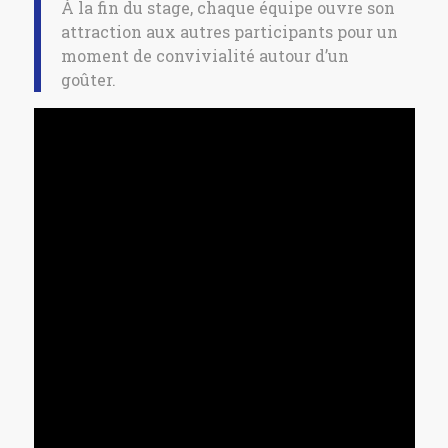
À la fin du stage, chaque équipe ouvre son
attraction aux autres participants pour un
moment de convivialité autour d’un
goûter.