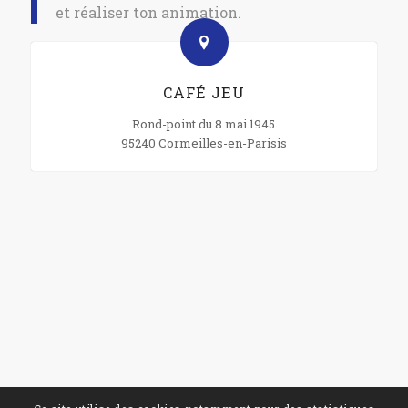
et réaliser ton animation.
CAFÉ JEU
Rond-point du 8 mai 1945
95240 Cormeilles-en-Parisis