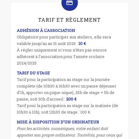
TARIF ET RÈGLEMENT
ADHÉSION À L’ASSOCIATION
Obligatoire pour participer aux ateliers, elle sera
valable jusqu’au au 31 août 2025 :
10 €
.
À régler uniquement si vous n’êtes pas encore
adhérent à l’association pour l’année scolaire
2024/2025.
TARIF DU STAGE
Tarif pour la participation au stage sur la journée
complète (de 10h30 à 16h30 avec un pause déjeuner
d’1h, apporter un pique-nique), 25h de stage + 5h de
pause, soit 30h d’accueil :
200 €
.
Tarif pour la participation au stage sur la matinée (de
10h30 à 13h), soit 12h30 de stage : 100 €.
MISE À DISPOSITION D’UN ORDINATEUR
Pour les activités numériques, votre enfant doit
apporter son propre ordinateur. Toutefois, pour ceux qui