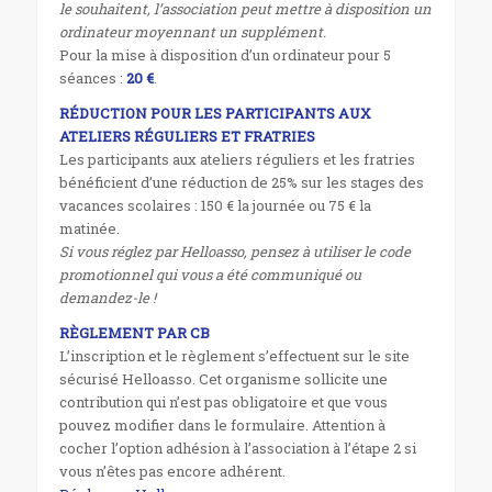
le souhaitent, l’association peut mettre à disposition un
ordinateur moyennant un supplément.
Pour la mise à disposition d’un ordinateur pour 5
séances :
20 €
.
RÉDUCTION POUR LES PARTICIPANTS AUX
ATELIERS RÉGULIERS ET FRATRIES
Les participants aux ateliers réguliers et les fratries
bénéficient d’une réduction de 25% sur les stages des
vacances scolaires : 150 € la journée ou 75 € la
matinée.
Si vous réglez par Helloasso, pensez à utiliser le code
promotionnel qui vous a été communiqué ou
demandez-le !
RÈGLEMENT PAR CB
L’inscription et le règlement s’effectuent sur le site
sécurisé Helloasso. Cet organisme sollicite une
contribution qui n’est pas obligatoire et que vous
pouvez modifier dans le formulaire. Attention à
cocher l’option adhésion à l’association à l’étape 2 si
vous n’êtes pas encore adhérent.