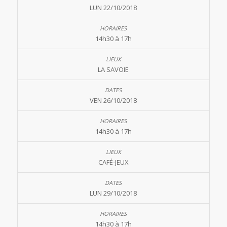
LUN 22/10/2018
14h30 à 17h
LA SAVOIE
VEN 26/10/2018
14h30 à 17h
CAFÉ-JEUX
LUN 29/10/2018
14h30 à 17h